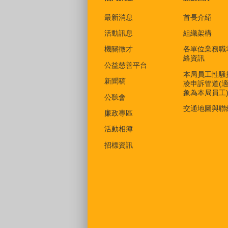
最新消息
首長介紹
活動訊息
組織架構
機關徵才
各單位業務職
絡資訊
公益慈善平台
本局員工性騷
新聞稿
凌申訴管道(
象為本局員工
公聽會
交通地圖與聯
廉政專區
活動相簿
招標資訊