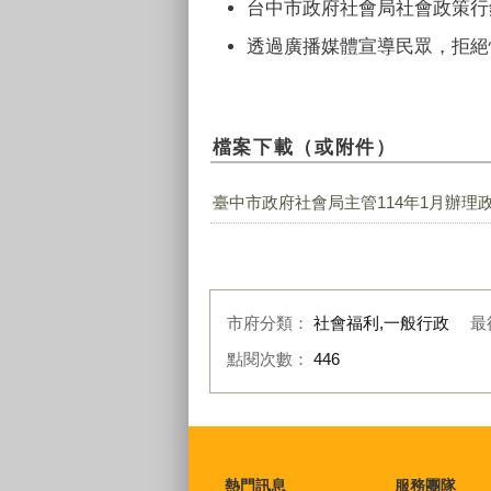
台中市政府社會局社會政策行
透過廣播媒體宣導民眾，拒絕
檔案下載（或附件）
臺中市政府社會局主管114年1月辦理政
市府分類：
社會福利,一般行政
最
點閱次數：
446
:::
熱門訊息
服務團隊