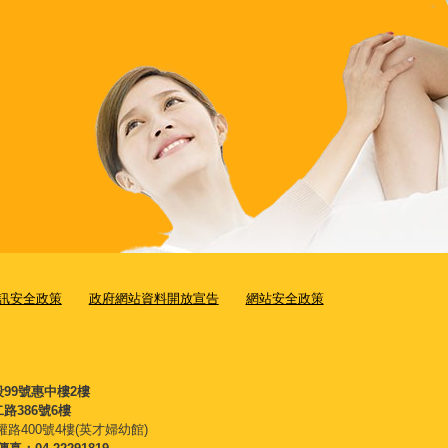
訊安全政策
政府網站資料開放宣告
網站安全政策
段99號惠中樓2樓
路386號6樓
權路400號4樓(英才婦幼館)