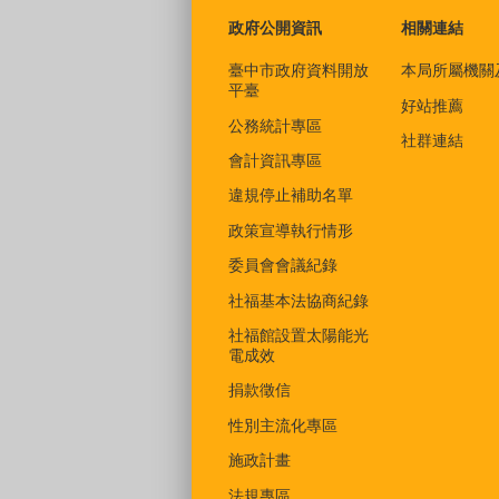
政府公開資訊
相關連結
臺中市政府資料開放
本局所屬機關
平臺
好站推薦
公務統計專區
社群連結
會計資訊專區
違規停止補助名單
政策宣導執行情形
委員會會議紀錄
社福基本法協商紀錄
社福館設置太陽能光
電成效
捐款徵信
性別主流化專區
施政計畫
法規專區