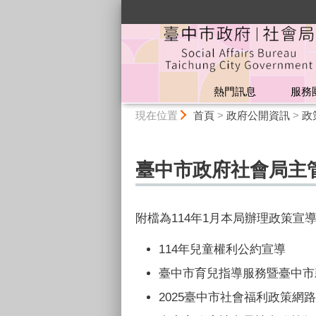
:::
熱門訊息
服務
:::
現在位置
首頁
>
政府公開資訊
>
政
臺中市政府社會局主管
附檔為114年1月本局辦理政策宣
114年兒童權利公約宣導
臺中市育兒指導服務暨臺中市
2025臺中市社會福利政策網