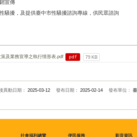
銷宣傳
性騷擾，及提供臺中市性騷擾諮詢專線，供民眾諮詢
策及業務宣導之執行情形表.pdf
pdf
79 KB
後異動日期：
2025-03-12
發布日期：
2025-02-14
發布單位：
社會福利總覽
便民服務
影音資訊