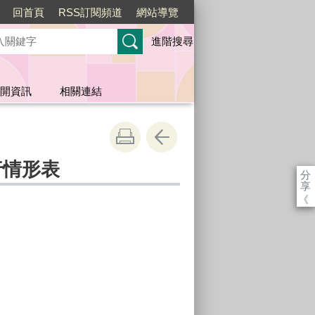
回首頁
RSS訂閱頻道
網站導覽
進階搜尋
開資訊
相關連結
行情形表
分
享
《