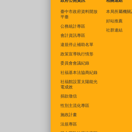
政府公開資訊
相關連結
臺中市政府資料開放
本局所屬機關
平臺
好站推薦
公務統計專區
社群連結
會計資訊專區
違規停止補助名單
政策宣導執行情形
委員會會議紀錄
社福基本法協商紀錄
社福館設置太陽能光
電成效
捐款徵信
性別主流化專區
施政計畫
法規專區