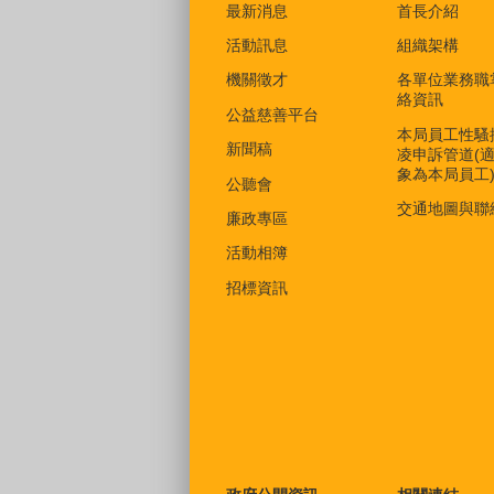
最新消息
首長介紹
活動訊息
組織架構
機關徵才
各單位業務職
絡資訊
公益慈善平台
本局員工性騷
新聞稿
凌申訴管道(
象為本局員工
公聽會
交通地圖與聯
廉政專區
活動相簿
招標資訊