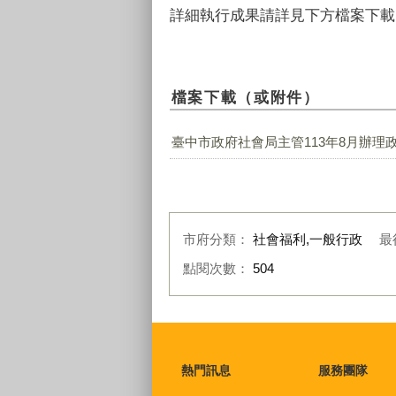
詳細執行成果請詳見下方檔案下載
檔案下載（或附件）
臺中市政府社會局主管113年8月辦理政
市府分類：
社會福利,一般行政
最
點閱次數：
504
:::
熱門訊息
服務團隊