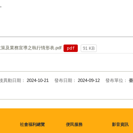
。
策及業務宣導之執行情形表.pdf
pdf
91 KB
後異動日期：
2024-10-21
發布日期：
2024-09-12
發布單位：
社會福利總覽
便民服務
影音資訊