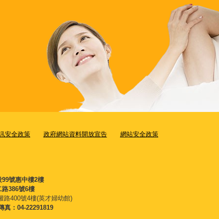
訊安全政策
政府網站資料開放宣告
網站安全政策
段99號惠中樓2樓
路386號6樓
權路400號4樓(英才婦幼館)
傳真：04-22291819