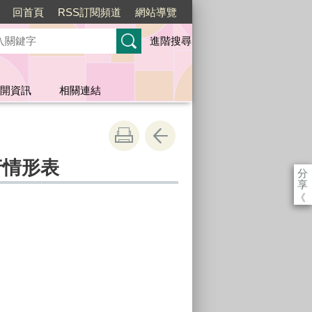
回首頁
RSS訂閱頻道
網站導覽
進階搜尋
開資訊
相關連結
行情形表
分
享
《