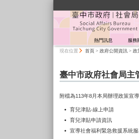
:::
熱門訊息
服務
:::
現在位置
首頁
>
政府公開資訊
>
政
臺中市政府社會局主管
附檔為113年8月本局辦理政策宣
育兒津貼-線上申請
育兒津貼申請資訊
宣導社會福利緊急救援系統服