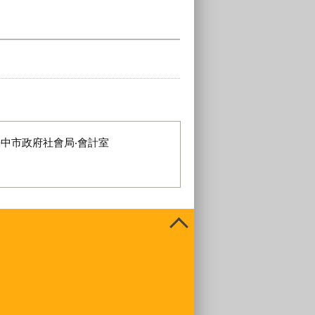
臺中市政府社會局‧會計室