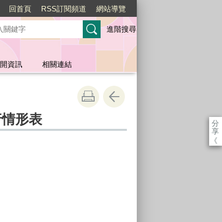
回首頁
RSS訂閱頻道
網站導覽
進階搜尋
開資訊
相關連結
行情形表
分
享
《