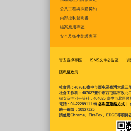
公共工程與採購契約
內部控制聲明書
檔案應用專區
安全及衛生防護專區
資安宣導專區
ISMS文件公告區
資
隱私權政策
社會局：407610臺中市西屯區臺灣大道三
社會工作科：407027臺中市西屯區市政北二
婦女及性別平等科：
404025 臺中市北區民
電話：04-22289111 轉
各科室聯絡方式
｜ 
統一編號：10927325
請使用Chrome、FireFox、EDGE等瀏