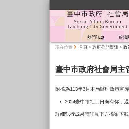
:::
熱門訊息
服務
:::
現在位置
首頁
>
政府公開資訊
>
政
臺中市政府社會局主管
附檔為113年3月本局辦理政策宣
2024臺中市社工日海有你，
詳細執行成果請詳見下方檔案下載