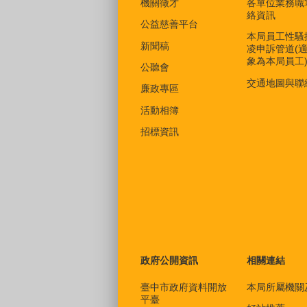
機關徵才
各單位業務職
絡資訊
公益慈善平台
本局員工性騷
新聞稿
凌申訴管道(
象為本局員工
公聽會
交通地圖與聯
廉政專區
活動相簿
招標資訊
政府公開資訊
相關連結
臺中市政府資料開放
本局所屬機關
平臺