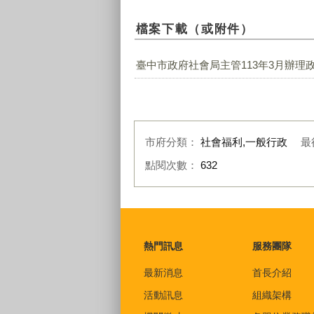
檔案下載（或附件）
臺中市政府社會局主管113年3月辦理政
市府分類：
社會福利,一般行政
最
點閱次數：
632
:::
熱門訊息
服務團隊
最新消息
首長介紹
活動訊息
組織架構