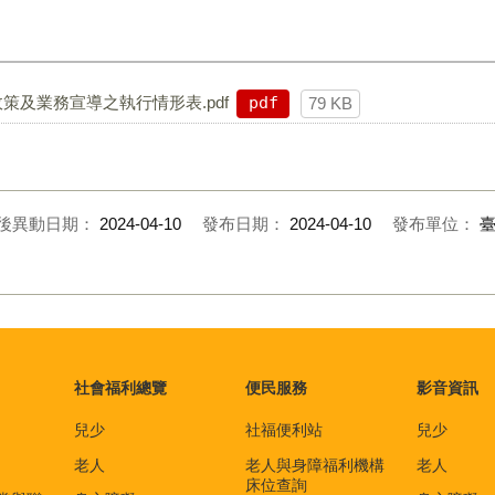
策及業務宣導之執行情形表.pdf
pdf
79 KB
後異動日期：
2024-04-10
發布日期：
2024-04-10
發布單位：
社會福利總覽
便民服務
影音資訊
兒少
社福便利站
兒少
老人
老人與身障福利機構
老人
床位查詢