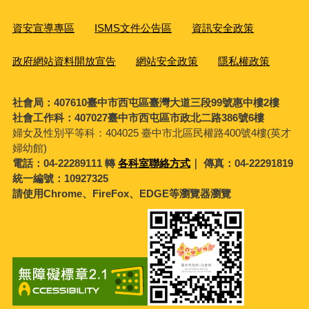
資安宣導專區
ISMS文件公告區
資訊安全政策
政府網站資料開放宣告
網站安全政策
隱私權政策
社會局：407610臺中市西屯區臺灣大道三段99號惠中樓2樓
社會工作科：407027臺中市西屯區市政北二路386號6樓
婦女及性別平等科：
404025 臺中市北區民權路400號4樓(英才
婦幼館)
電話：04-22289111 轉
各科室聯絡方式
｜ 傳真：04-22291819
統一編號：10927325
請使用Chrome、FireFox、EDGE等瀏覽器瀏覽