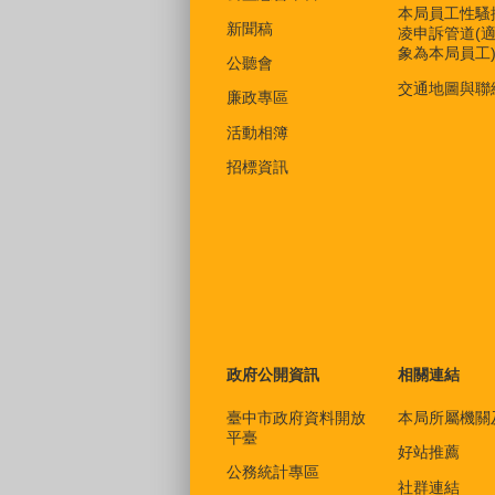
本局員工性騷
新聞稿
凌申訴管道(
象為本局員工
公聽會
交通地圖與聯
廉政專區
活動相簿
招標資訊
政府公開資訊
相關連結
臺中市政府資料開放
本局所屬機關
平臺
好站推薦
公務統計專區
社群連結