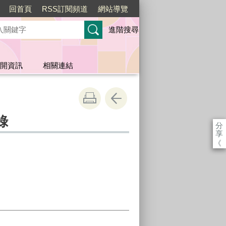
回首頁
RSS訂閱頻道
網站導覽
進階搜尋
開資訊
相關連結
錄
分
享
《