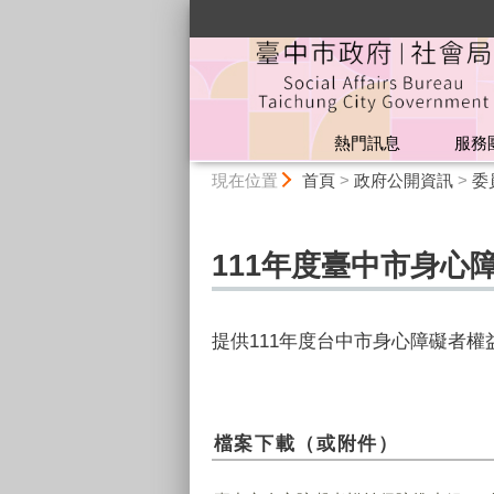
:::
熱門訊息
服務
:::
現在位置
首頁
>
政府公開資訊
>
委
111年度臺中市身
提供111年度台中市身心障礙者
檔案下載（或附件）