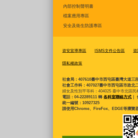
內部控制聲明書
檔案應用專區
安全及衛生防護專區
資安宣導專區
ISMS文件公告區
資
隱私權政策
社會局：407610臺中市西屯區臺灣大道三
社會工作科：407027臺中市西屯區市政北二
婦女及性別平等科：
404025 臺中市北區民
電話：04-22289111 轉
各科室聯絡方式
｜ 
統一編號：10927325
請使用Chrome、FireFox、EDGE等瀏