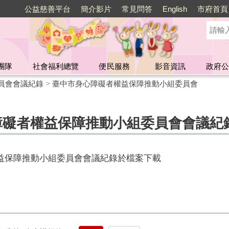
公益慈善平台
簡介影片
常見問答
English
市府首頁
團隊
社會福利總覽
便民服務
影音資訊
政府公
員會會議紀錄
>
臺中市身心障礙者權益保障推動小組委員會
心障礙者權益保障推動小組委員會會議紀
權益保障推動小組委員會會議紀錄
於檔案下載