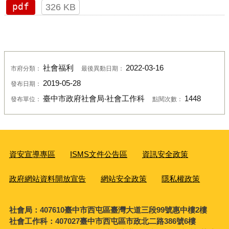
pdf
326 KB
社會福利
2022-03-16
市府分類：
最後異動日期：
2019-05-28
發布日期：
臺中市政府社會局‧社會工作科
1448
發布單位：
點閱次數：
資安宣導專區
ISMS文件公告區
資訊安全政策
政府網站資料開放宣告
網站安全政策
隱私權政策
社會局：407610臺中市西屯區臺灣大道三段99號惠中樓2樓
社會工作科：407027臺中市西屯區市政北二路386號6樓