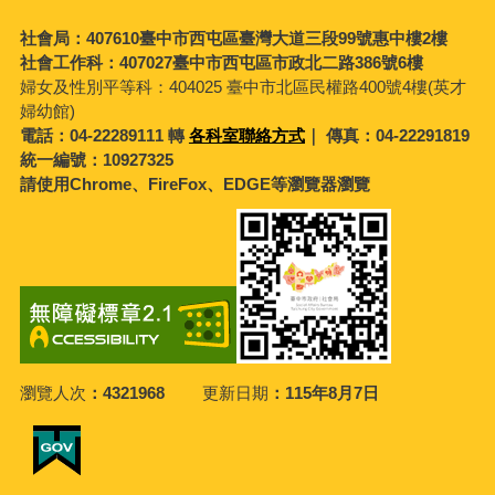
社會局：407610臺中市西屯區臺灣大道三段99號惠中樓2樓
社會工作科：407027臺中市西屯區市政北二路386號6樓
婦女及性別平等科：
404025 臺中市北區民權路400號4樓(英才
婦幼館)
電話：04-22289111 轉
各科室聯絡方式
｜ 傳真：04-22291819
統一編號：10927325
請使用Chrome、FireFox、EDGE等瀏覽器瀏覽
瀏覽人次
4321968
更新日期
115年8月7日