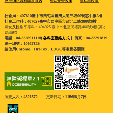
政府網站資料開放宣告
網站安全政策
隱私權政策
社會局：407610臺中市西屯區臺灣大道三段99號惠中樓2樓
社會工作科：407027臺中市西屯區市政北二路386號6樓
婦女及性別平等科：
404025 臺中市北區民權路400號4樓(英才
婦幼館)
電話：04-22289111 轉
各科室聯絡方式
｜ 傳真：04-22291819
統一編號：10927325
請使用Chrome、FireFox、EDGE等瀏覽器瀏覽
瀏覽人次
4321572
更新日期
115年8月7日