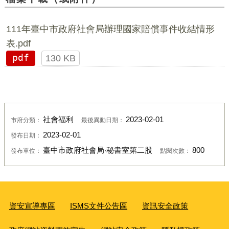
111年臺中市政府社會局辦理國家賠償事件收結情形
表.pdf
pdf
130 KB
社會福利
2023-02-01
市府分類：
最後異動日期：
2023-02-01
發布日期：
臺中市政府社會局‧秘書室第二股
800
發布單位：
點閱次數：
資安宣導專區
ISMS文件公告區
資訊安全政策