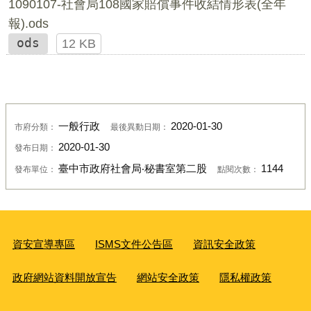
1090107-社會局108國家賠償事件收結情形表(全年
報).ods
ods
12 KB
一般行政
2020-01-30
市府分類：
最後異動日期：
2020-01-30
發布日期：
臺中市政府社會局‧秘書室第二股
1144
發布單位：
點閱次數：
資安宣導專區
ISMS文件公告區
資訊安全政策
政府網站資料開放宣告
網站安全政策
隱私權政策