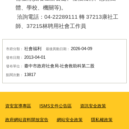
體、學校、機關等)。
洽詢電話：04-22289111 轉 37213康社工
師、37215
林聘用社會工作員
社會福利
2026-04-09
市府分類：
最後異動日期：
2013-04-01
發布日期：
臺中市政府社會局‧社會救助科第二股
發布單位：
13817
點閱次數：
資安宣導專區
ISMS文件公告區
資訊安全政策
政府網站資料開放宣告
網站安全政策
隱私權政策