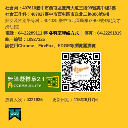
社會局：407610臺中市西屯區臺灣大道三段99號惠中樓2樓
社會工作科：407027臺中市西屯區市政北二路386號6樓
婦女及性別平等科：
404025 臺中市北區民權路400號4樓(英才
婦幼館)
電話：04-22289111 轉
各科室聯絡方式
｜ 傳真：04-22291819
統一編號：10927325
請使用Chrome、FireFox、EDGE等瀏覽器瀏覽
瀏覽人次
4321835
更新日期
115年8月7日