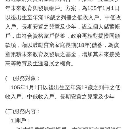
年未來教育與發展帳戶」方案，為105年1月1日
以後出生至年滿18歲之列冊之低收入戶、中低收
入戶、長期安置之兒童及少年，設立個人儲蓄帳
戶，由符合資格家戶儲蓄，政府再相對提撥同額
款項，藉以鼓勵貧窮家庭長期(18年)儲蓄，為孩
童累積未來教育及發展之基金，增加其未來接受
高等教育及生涯發展之機會。
(一)服務對象：
105年1月1日以後出生至年滿18歲之列冊之低
收入戶、中低收入戶、長期安置之兒童及少年
(二)服務內容：
1.開戶：