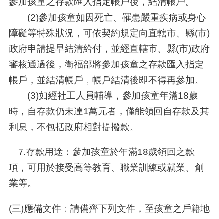
參加孩童之存款匯入指定帳戶後，結清帳戶。
(2)參加孩童如因死亡、罹患嚴重疾病或身心
障礙等特殊狀況，可依契約規定向直轄市、縣(市)
政府申請提早結清給付，並經直轄市、縣(市)政府
審核通過後，衛福部將參加孩童之存款匯入指定
帳戶，並結清帳戶，帳戶結清後即不得再參加。
(3)如經社工人員輔導，參加孩童年滿18歲
時，自存款仍未達1萬元者，僅能領回自存款及其
利息，不包括政府相對提撥款。
7.存款用途：參加孩童於年滿18歲領回之款
項，可用於接受高等教育、職業訓練或就業、創
業等。
(三)應備文件：請備齊下列文件，至孩童之戶籍地