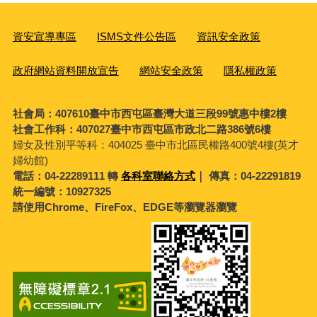
資安宣導專區
ISMS文件公告區
資訊安全政策
政府網站資料開放宣告
網站安全政策
隱私權政策
社會局：407610臺中市西屯區臺灣大道三段99號惠中樓2樓
社會工作科：407027臺中市西屯區市政北二路386號6樓
婦女及性別平等科：
404025 臺中市北區民權路400號4樓(英才
婦幼館)
電話：04-22289111 轉
各科室聯絡方式
｜ 傳真：04-22291819
統一編號：10927325
請使用Chrome、FireFox、EDGE等瀏覽器瀏覽