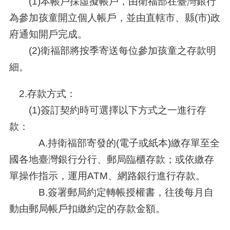
(1)本帳戶採虛擬帳戶，由衛福部在臺灣銀行
為參加孩童開立個人帳戶，並由直轄市、縣(市)政
府通知開戶完成。
(2)衛福部將按季寄送每位參加孩童之存款明
細。
2.存款方式：
(1)簽訂契約時可選擇以下方式之一進行存
款：
A.持衛福部寄發的(電子或紙本)繳存單至全
國各地臺灣銀行分行、郵局臨櫃存款；或依繳存
單操作指示，運用ATM、網路銀行進行存款。
B.簽署郵局約定轉帳授權書，往後每月自
動由郵局帳戶扣繳約定的存款金額。