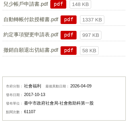
兒少帳戶申請書.pdf
pdf
148 KB
自動轉帳付款授權書.pdf
pdf
1337 KB
約定事項變更申請表.pdf
pdf
997 KB
撤銷自願退出切結書.pdf
pdf
58 KB
社會福利
2026-04-09
市府分類：
最後異動日期：
2017-10-13
發布日期：
臺中市政府社會局‧社會救助科第一股
發布單位：
61107
點閱次數：