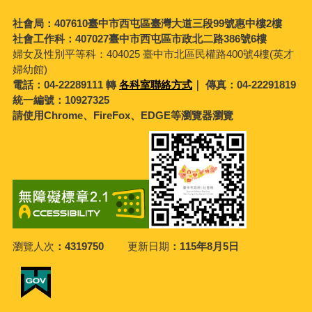
社會局：407610臺中市西屯區臺灣大道三段99號惠中樓2樓
社會工作科：407027臺中市西屯區市政北二路386號6樓
婦女及性別平等科：
404025 臺中市北區民權路400號4樓(英才
婦幼館)
電話：04-22289111 轉
各科室聯絡方式
｜ 傳真：04-22291819
統一編號：10927325
請使用Chrome、FireFox、EDGE等瀏覽器瀏覽
瀏覽人次
4319750
更新日期
115年8月5日