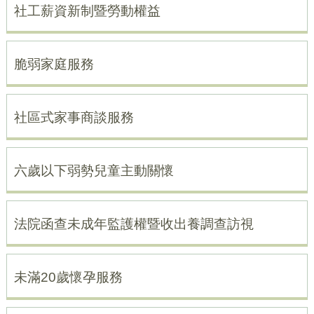
社工薪資新制暨勞動權益
脆弱家庭服務
社區式家事商談服務
六歲以下弱勢兒童主動關懷
法院函查未成年監護權暨收出養調查訪視
未滿20歲懷孕服務