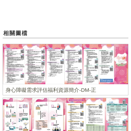
相關圖檔
身心障礙需求評估福利資源簡介-DM-正