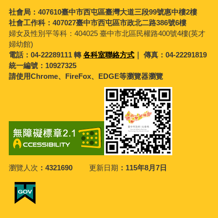
社會局：407610臺中市西屯區臺灣大道三段99號惠中樓2樓
社會工作科：407027臺中市西屯區市政北二路386號6樓
婦女及性別平等科：
404025 臺中市北區民權路400號4樓(英才
婦幼館)
電話：04-22289111 轉
各科室聯絡方式
｜ 傳真：04-22291819
統一編號：10927325
請使用Chrome、FireFox、EDGE等瀏覽器瀏覽
瀏覽人次
4321690
更新日期
115年8月7日