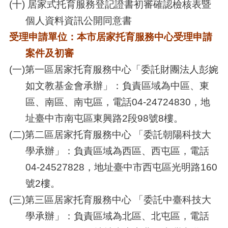
(十) 居家式托育服務登記證書初審確認檢核表暨
個人資料資訊公開同意書
受理申請單位：本市居家托育服務中心受理申請
案件及初審
(一)第一區居家托育服務中心「委託財團法人彭婉
如文教基金會承辦」：負責區域為中區、東
區、南區、南屯區，電話
04-24724830，地
址臺中市南屯區東興路2段98號8樓。
(二)第二區居家托育服務中心 「委託朝陽科技大
學
承辦
」：
負責區域為西區、西屯區，電話
04-24527828
，地址臺中市西屯區光明路160
號2樓。
(三)第三區居家托育服務中心
「
委託
中臺科技大
學
承辦
」
：
負責區域為北區、北屯區，電話