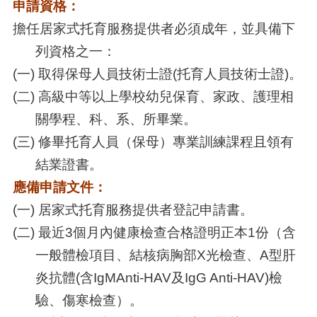
申請資格：
擔任居家式托育服務提供者必須成年，並具備下
列資格之一：
(一)
取得保母人員技術士證(托育人員技術士證)
。
(二) 高級中等以上學校幼兒保育、家政、護理相
關學程、科、系、所畢業。
(三) 修畢托育人員（保母）專業訓練課程且領有
結業證書。
應備申請文件：
(一) 居家式托育服務提供者登記申請書。
(二) 最近3個月內健康檢查合格證明正本1份（含
一般體檢項目、結核病胸部X光檢查、A型肝
炎抗體(含IgMAnti-HAV及IgG Anti-HAV)檢
驗、傷寒檢查）。