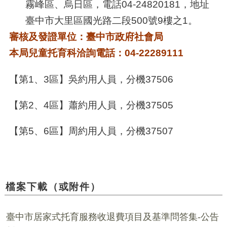
霧峰區、烏日區，電話04-24820181，地址
臺中市大里區國光路二段500號
9樓之1
。
審核及發證單位：臺中市政府社會局
本局兒童托育科洽詢電話
：04-22289111
【第1、3區】吳約用人員，分機37506
【第2、4區】蕭約用人員，分機37505
【第5、6區】周約用人員，分機37507
檔案下載（或附件）
臺中市居家式托育服務收退費項目及基準問答集-公告