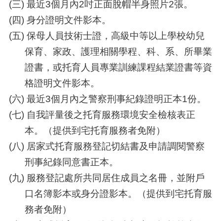
(三) 最近3個月內2吋正面脫帽半身照片2張。
(四) 身分證明文件影本。
(五) 保母人員技術士證，高級中等以上學校幼兒
保育、家政、護理相關學程、科、系、所畢業
證書，或托育人員專業訓練課程結業證書等資
格證明文件影本。
(六) 最近3個月內之警察刑事紀錄證明正本1份。
(七) 自我評量後之托育服務環境安全檢核表正
本。（提供到宅托育服務者免附）
(八) 居家式托育服務登記切結書及申請調閱警察
刑事紀錄同意書正本。
(九) 服務登記處所共同居住成員之名冊，並附戶
口名簿影本或身分證影本。（提供到宅托育服
務者免附）