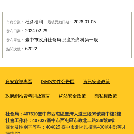
社會福利
2026-01-05
市府分類：
最後異動日期：
2024-02-29
發布日期：
臺中市政府社會局‧兒童托育科第一股
發布單位：
62022
點閱次數：
資安宣導專區
ISMS文件公告區
資訊安全政策
政府網站資料開放宣告
網站安全政策
隱私權政策
社會局：407610臺中市西屯區臺灣大道三段99號惠中樓2樓
社會工作科：407027臺中市西屯區市政北二路386號6樓
婦女及性別平等科：
404025 臺中市北區民權路400號4樓(英才
婦幼館)