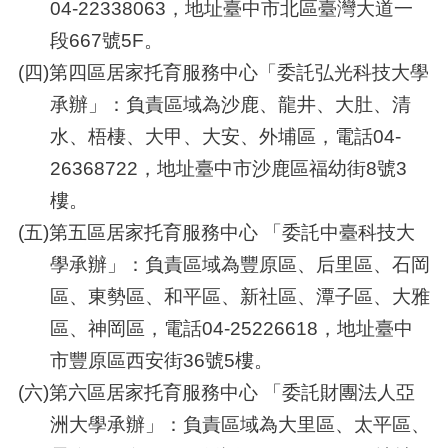
04-22338063
，地址臺中市北區臺灣大道一
段667號5F。
(四)第四區居家托育服務中心「委託弘光科技大學
承辦」：負責區域為沙鹿、龍井、大肚、清
水、梧棲、大甲、大安、外埔區，電話04-
26368722，地址臺中市沙鹿區福幼街
8
號
3
樓。
(五)第五區居家托育服務中心 「
委託
中臺科技大
學
承辦
」：
負責區域為
豐原區、后里區、石岡
區、東勢區、和平區、新社區、潭子區、大雅
區、神岡區，電話04-25226618，地址臺中
市豐原區西安街36號5樓。
(六)第六區居家托育服務中心 「
委託財團法人亞
洲大學承辦
」
：
負責區域為
大里區、太平區、