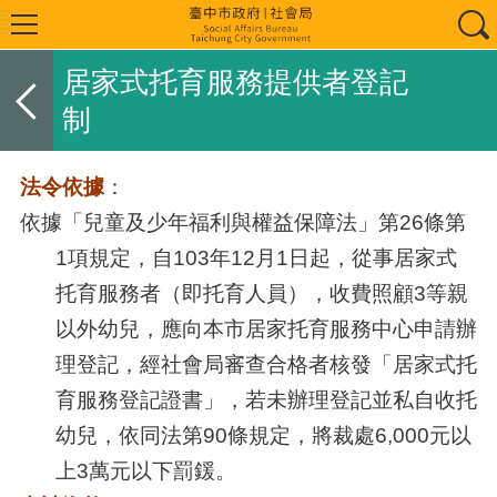
居家式托育服務提供者登記
制
法令依據
：
依據「兒童及少年福利與權益保障法」第26條第
1項規定，自103年12月1日起，從事居家式
托育服務者（即托育人員），收費照顧3等親
以外幼兒，應向本市居家托育服務中心申請辦
理登記，經社會局審查合格者核發「居家式托
育服務登記證書」，若未辦理登記並私自收托
幼兒，依同法第90條規定，將裁處6,000元以
上3萬元以下罰鍰。