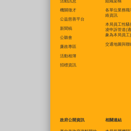
活動訊息
組織架構
機關徵才
各單位業務職
絡資訊
公益慈善平台
本局員工性騷
新聞稿
凌申訴管道(
象為本局員工
公聽會
交通地圖與聯
廉政專區
活動相簿
招標資訊
政府公開資訊
相關連結