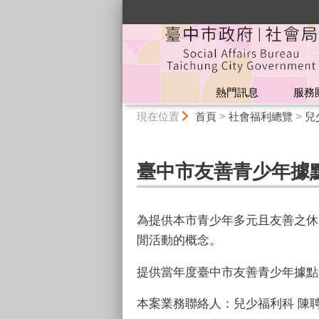
:::
熱門訊息
服務
:::
現在位置
首頁
>
社會福利總覽
>
兒
臺中市友善青少年據
為提供本市青少年多元且友善之休
閒活動的概念。
提供當年度臺中市友善青少年據點
本案業務聯絡人：兒少福利科
陳聘