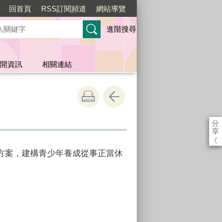
回首頁
RSS訂閱頻道
網站導覽
進階搜尋
開資訊
相關連結
分
享
《
方案，建構青少年養成從事正當休