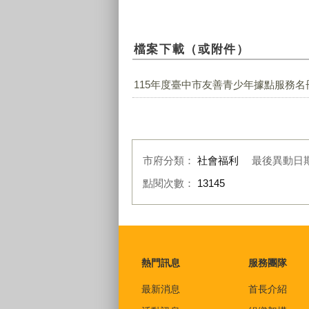
檔案下載（或附件）
115年度臺中市友善青少年據點服務名冊.
市府分類：
社會福利
最後異動日
點閱次數：
13145
:::
熱門訊息
服務團隊
最新消息
首長介紹