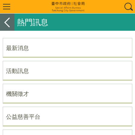
熱門訊息
最新消息
活動訊息
機關徵才
公益慈善平台