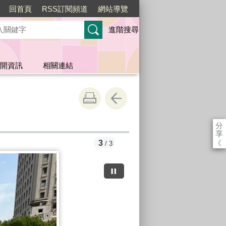
回首頁
RSS訂閱頻道
網站導覽
進階搜尋
開資訊
相關連結
分
享
《
3
/ 3