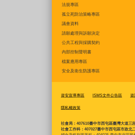
法規專區
孤立死防治策略專區
議會資料
請願處理與訴願決定
公共工程與採購契約
內部控制聲明書
檔案應用專區
安全及衛生防護專區
資安宣導專區
ISMS文件公告區
資
隱私權政策
社會局：407610臺中市西屯區臺灣大道三
社會工作科：407027臺中市西屯區市政北二
婦女及性別平等科：
404025 臺中市北區民