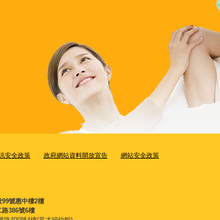
訊安全政策
政府網站資料開放宣告
網站安全政策
段99號惠中樓2樓
路386號6樓
權路400號4樓(英才婦幼館)