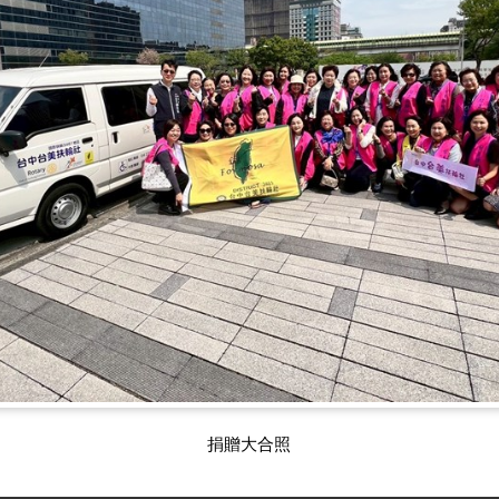
捐贈大合照