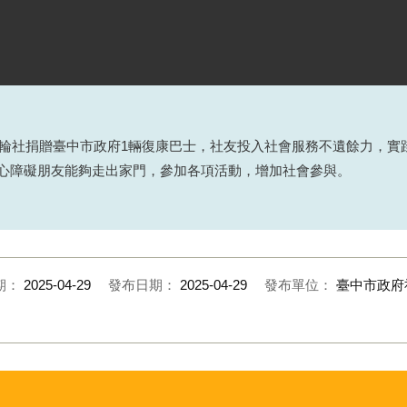
社捐贈臺中市政府1輛復康巴士，社友投入社會服務不遺餘力，實踐20
ry」，幫助身心障礙朋友能夠走出家門，參加各項活動，增加社會參與。
期：
2025-04-29
發布日期：
2025-04-29
發布單位：
臺中市政府