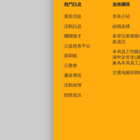
熱門訊息
服務團隊
最新消息
首長介紹
活動訊息
組織架構
機關徵才
各單位業務職
絡資訊
公益慈善平台
本局員工性騷
新聞稿
凌申訴管道(
象為本局員工
公聽會
交通地圖與聯
廉政專區
活動相簿
招標資訊