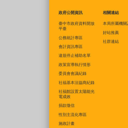
政府公開資訊
相關連結
臺中市政府資料開放
本局所屬機關
平臺
好站推薦
公務統計專區
社群連結
會計資訊專區
違規停止補助名單
政策宣導執行情形
委員會會議紀錄
社福基本法協商紀錄
社福館設置太陽能光
電成效
捐款徵信
性別主流化專區
施政計畫