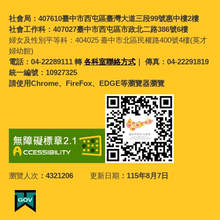
社會局：407610臺中市西屯區臺灣大道三段99號惠中樓2樓
社會工作科：407027臺中市西屯區市政北二路386號6樓
婦女及性別平等科：
404025 臺中市北區民權路400號4樓(英才
婦幼館)
電話：04-22289111 轉
各科室聯絡方式
｜ 傳真：04-22291819
統一編號：10927325
請使用Chrome、FireFox、EDGE等瀏覽器瀏覽
瀏覽人次
4321206
更新日期
115年8月7日