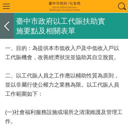
臺中市政府以工代賑扶助實
施要點及相關表單
一、目的：為提供本市低收入戶及中低收入戶以
工代賑機會，改善經濟狀況並協助其自立脫貧。
二、以工代賑人員之工作應以輔助性質為原則，
並以非屬行使公權力之業務為限。以工代賑人員
工作範圍如下：
(一)社會福利服務設施或場所之清潔維護及管理工
作。