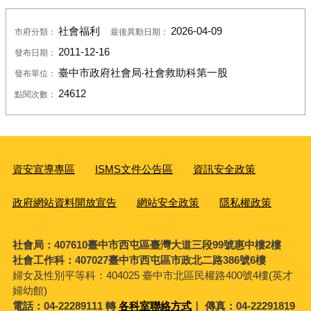
社會福利
2026-04-09
市府分類：
最後異動日期：
2011-12-16
發布日期：
臺中市政府社會局‧社會救助科第一股
發布單位：
24612
點閱次數：
資安宣導專區
ISMS文件公告區
資訊安全政策
政府網站資料開放宣告
網站安全政策
隱私權政策
社會局：407610臺中市西屯區臺灣大道三段99號惠中樓2樓
社會工作科：407027臺中市西屯區市政北二路386號6樓
婦女及性別平等科：
404025 臺中市北區民權路400號4樓(英才
婦幼館)
電話：04-22289111 轉
各科室聯絡方式
｜ 傳真：04-22291819