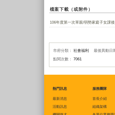
檔案下載（或附件）
106年度第一次單親/弱勢家庭子女課
市府分類：
社會福利
最後異動日
點閱次數：
7061
:::
熱門訊息
服務團隊
最新消息
首長介紹
活動訊息
組織架構
機關徵才
各單位業務職