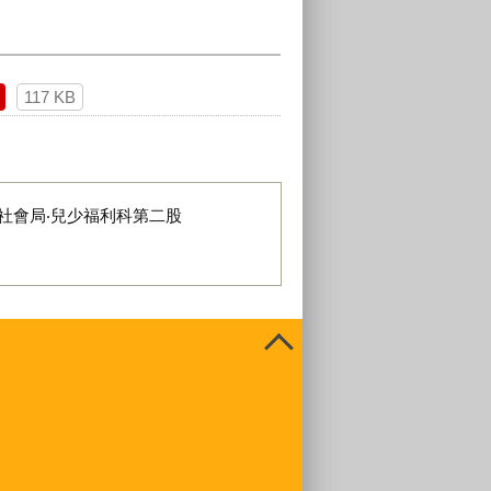
117 KB
社會局‧兒少福利科第二股