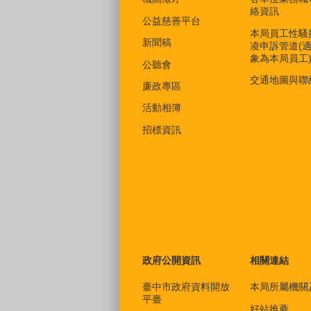
絡資訊
公益慈善平台
本局員工性騷
新聞稿
凌申訴管道(
象為本局員工
公聽會
交通地圖與聯
廉政專區
活動相簿
招標資訊
政府公開資訊
相關連結
臺中市政府資料開放
本局所屬機關
平臺
好站推薦