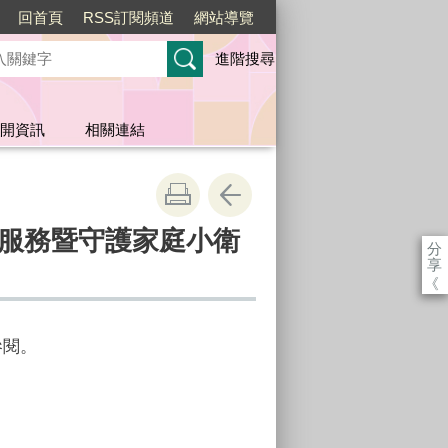
回首頁
RSS訂閱頻道
網站導覽
進階搜尋
開資訊
相關連結
顧服務暨守護家庭小衛
分
享
《
參閱。