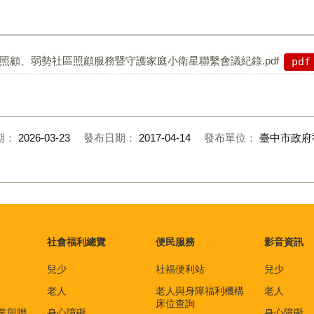
後照顧、弱勢社區照顧服務暨守護家庭小衛星聯繫會議紀錄.pdf
pdf
期：
2026-03-23
發布日期：
2017-04-14
發布單位：
臺中市政府
社會福利總覽
便民服務
影音資訊
兒少
社福便利站
兒少
老人
老人與身障福利機構
老人
床位查詢
掌與聯
身心障礙
身心障礙