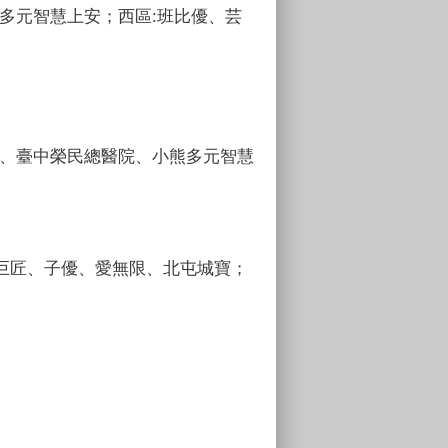
熊多元智慧上安；西區:班比優、芸
寶兒、臺中榮民總醫院、小熊多元智慧
、小巨匠、子優、愛無限、北屯城寶；