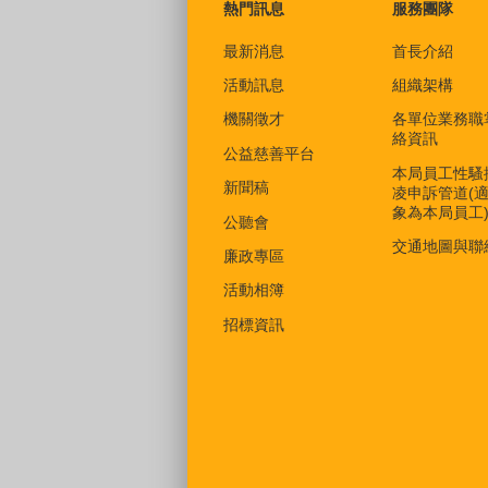
熱門訊息
服務團隊
最新消息
首長介紹
活動訊息
組織架構
機關徵才
各單位業務職
絡資訊
公益慈善平台
本局員工性騷
新聞稿
凌申訴管道(
象為本局員工
公聽會
交通地圖與聯
廉政專區
活動相簿
招標資訊