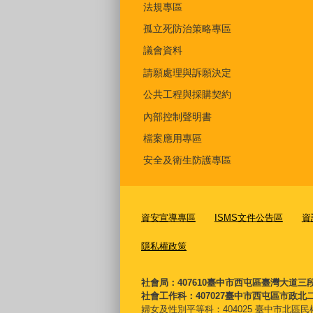
法規專區
孤立死防治策略專區
議會資料
請願處理與訴願決定
公共工程與採購契約
內部控制聲明書
檔案應用專區
安全及衛生防護專區
資安宣導專區
ISMS文件公告區
資
隱私權政策
社會局：407610臺中市西屯區臺灣大道三
社會工作科：407027臺中市西屯區市政北二
婦女及性別平等科：
404025 臺中市北區民