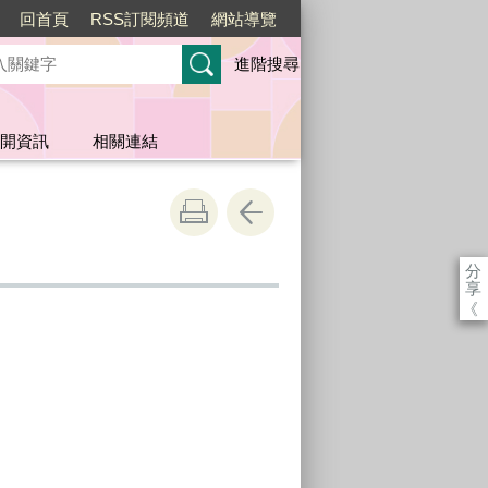
回首頁
RSS訂閱頻道
網站導覽
進階搜尋
開資訊
相關連結
分
享
《