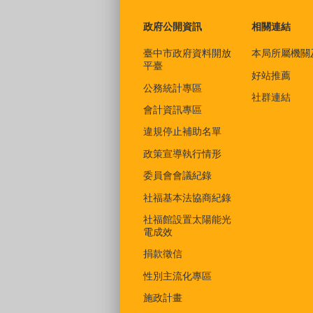
政府公開資訊
相關連結
臺中市政府資料開放
本局所屬機關
平臺
好站推薦
公務統計專區
社群連結
會計資訊專區
違規停止補助名單
政策宣導執行情形
委員會會議紀錄
社福基本法協商紀錄
社福館設置太陽能光
電成效
捐款徵信
性別主流化專區
施政計畫