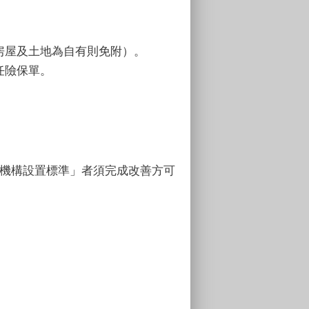
房屋及土地為自有則免附）。
任險保單。
福利機構設置標準」者須完成改善方可