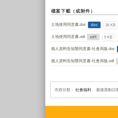
檔案下載（或附件）
土地使用同意書.doc
doc
36 KB
土地使用同意書.odt
odt
9 KB
個人資料告知暨同意書-社會局版.doc
個人資料告知暨同意書-社會局版.odt
市府分類：
社會福利
最後異動日
:::