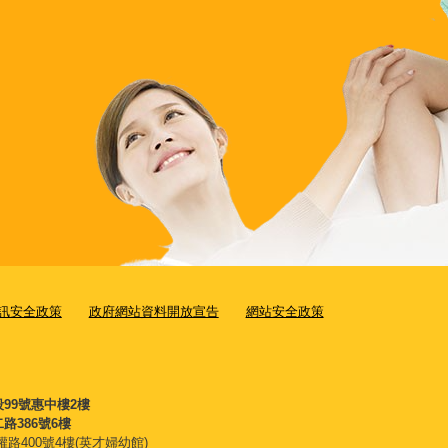
訊安全政策
政府網站資料開放宣告
網站安全政策
段99號惠中樓2樓
路386號6樓
權路400號4樓(英才婦幼館)