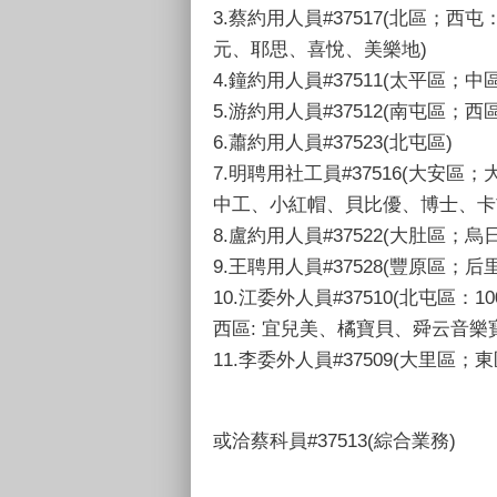
3.蔡約用人員#37517(北區
元、耶思、喜悅、美樂地)
4.鐘約用人員#37511(太平區；中區
5.游約用人員#37512(南屯區；
6.蕭約用人員#37523(北屯區)
7.明聘用社工員#37516(大
中工、小紅帽、貝比優、博士、卡
8.盧約用人員#37522(大肚區；
9.王聘用人員#37528(豐原區；
10.江委外人員#37510(北
西區: 宜兒美、橘寶貝、舜云音樂
11.李委外人員#37509(大里區；東
或洽蔡科員#37513(綜合業務)