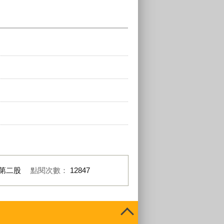
第二股
點閱次數：
12847