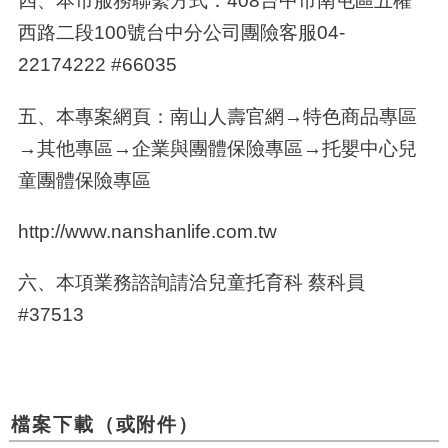
四、
本市服務聯繫方式：
408台中市南屯區五權
西路二段
100
號台中分公司團險客服
04-
22174222 #66035
五、本專案網頁：南山人壽官網→特色商品專區
→其他專區→企業與團體保險專區→托嬰中心兒
童團體保險專區
http://www.nanshanlife.com.tw
六、本項業務諮詢請洽兒童托育科 蔡科員
#37513
檔案下載（或附件）