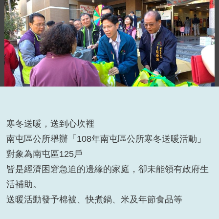
寒冬送暖，送到心坎裡
南屯區公所舉辦「108年南屯區公所寒冬送暖活動」
對象為南屯區125戶
皆是經濟困窘急迫的邊緣的家庭，卻未能領有政府生
活補助。
送暖活動發予棉被、快煮鍋、米及年節食品等