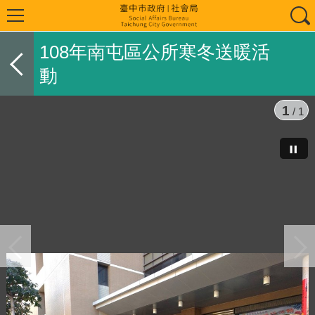
108年南屯區公所寒冬送暖活
動
1
/ 1