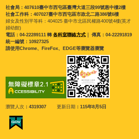
社會局：407610臺中市西屯區臺灣大道三段99號惠中樓2樓
社會工作科：407027臺中市西屯區市政北二路386號6樓
婦女及性別平等科：
404025 臺中市北區民權路400號4樓(英才
婦幼館)
電話：04-22289111 轉
各科室聯絡方式
｜ 傳真：04-22291819
統一編號：10927325
請使用Chrome、FireFox、EDGE等瀏覽器瀏覽
瀏覽人次
4319307
更新日期
115年8月5日