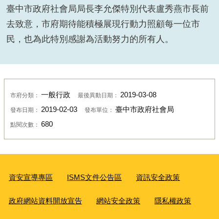
臺中市政府社會局局長李允傑特別代表盧秀燕市長前
108年南屯區公所寒冬送暖活動
去致意，市府期待能積極展現行動力照顧每一位市
民，也為此特別感謝為活動努力的所有人。
一般行政
2019-03-08
市府分類：
最後異動日期：
2019-02-03
臺中市政府社會局
發布日期：
發布單位：
680
點閱次數：
資安宣導專區
ISMS文件公告區
資訊安全政策
政府網站資料開放宣告
網站安全政策
隱私權政策