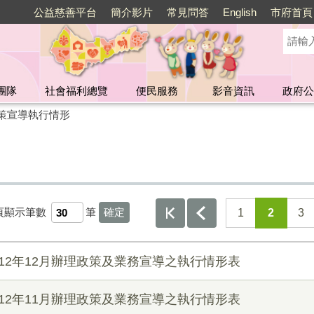
公益慈善平台
簡介影片
常見問答
English
市府首頁
團隊
社會福利總覽
便民服務
影音資訊
政府公
策宣導執行情形
頁顯示筆數
筆
1
2
3
12年12月辦理政策及業務宣導之執行情形表
12年11月辦理政策及業務宣導之執行情形表