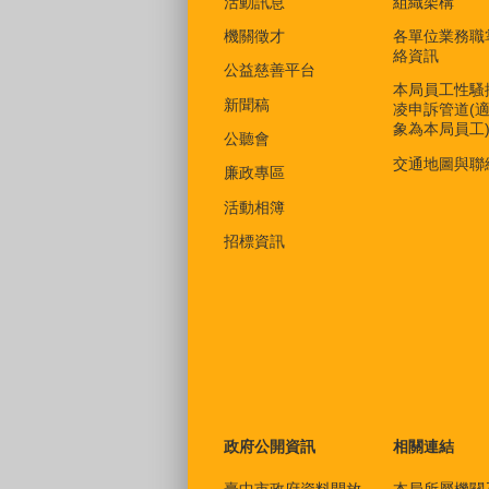
活動訊息
組織架構
機關徵才
各單位業務職
絡資訊
公益慈善平台
本局員工性騷
新聞稿
凌申訴管道(
象為本局員工
公聽會
交通地圖與聯
廉政專區
活動相簿
招標資訊
政府公開資訊
相關連結
臺中市政府資料開放
本局所屬機關