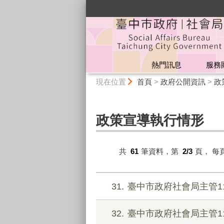
:::
熱門訊息
服務
:::
現在位置
首頁
>
政府公開資訊
>
政
政策宣導執行情形
共
61
筆資料，第
2/3
頁，
每
31
臺中市政府社會局主管1
32
臺中市政府社會局主管1