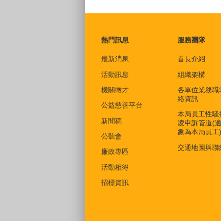
:::
熱門訊息
服務團隊
最新消息
首長介紹
活動訊息
組織架構
機關徵才
各單位業務職
絡資訊
公益慈善平台
本局員工性騷
新聞稿
凌申訴管道(
象為本局員工
公聽會
交通地圖與聯
廉政專區
活動相簿
招標資訊