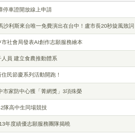
障停車證開放線上申請
馬沙利斯來台唯一免費演出在台中！盧市長20秒旋風致
市社會局發表AI創作志願服務繪本
人員 建立食農推動體系
新住民節慶系列活動開跑！
中市家防中心獲「菁網獎」3項殊榮
42隊高中生同場競技
13年度績優志願服務團隊揭曉