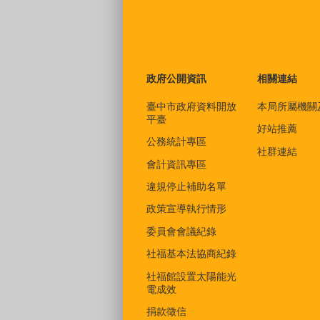
政府公開資訊
相關連結
臺中市政府資料開放
本局所屬機關
平臺
好站推薦
公務統計專區
社群連結
會計資訊專區
違規停止補助名單
政策宣導執行情形
委員會會議紀錄
社福基本法協商紀錄
社福館設置太陽能光
電成效
捐款徵信