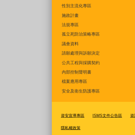
性別主流化專區
施政計畫
法規專區
孤立死防治策略專區
議會資料
請願處理與訴願決定
公共工程與採購契約
內部控制聲明書
檔案應用專區
安全及衛生防護專區
資安宣導專區
ISMS文件公告區
資
隱私權政策