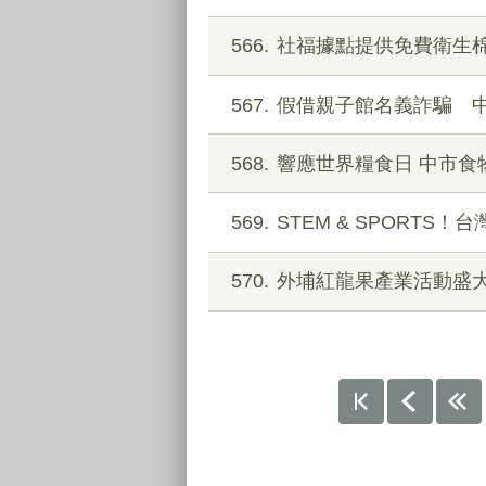
566
社福據點提供免費衛生棉
567
假借親子館名義詐騙 中
568
響應世界糧食日 中市食
569
STEM & SPORTS
570
外埔紅龍果產業活動盛大