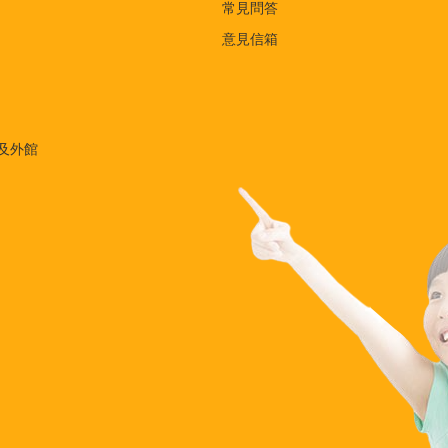
常見問答
意見信箱
及外館