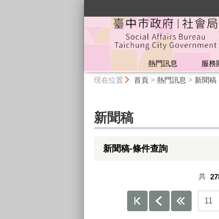
:::
熱門訊息
服務
:::
現在位置
首頁
>
熱門訊息
>
新聞稿
新聞稿
新聞稿-條件查詢
共
27
11