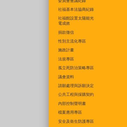
委員會會議紀錄
社福基本法協商紀錄
社福館設置太陽能光
電成效
捐款徵信
性別主流化專區
施政計畫
法規專區
孤立死防治策略專區
議會資料
請願處理與訴願決定
公共工程與採購契約
內部控制聲明書
檔案應用專區
安全及衛生防護專區