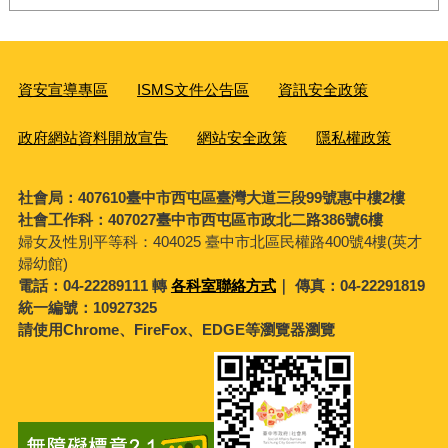
資安宣導專區
ISMS文件公告區
資訊安全政策
政府網站資料開放宣告
網站安全政策
隱私權政策
社會局：407610臺中市西屯區臺灣大道三段99號惠中樓2樓
社會工作科：407027臺中市西屯區市政北二路386號6樓
婦女及性別平等科：
404025 臺中市北區民權路400號4樓(英才
婦幼館)
電話：04-22289111 轉
各科室聯絡方式
｜ 傳真：04-22291819
統一編號：10927325
請使用Chrome、FireFox、EDGE等瀏覽器瀏覽