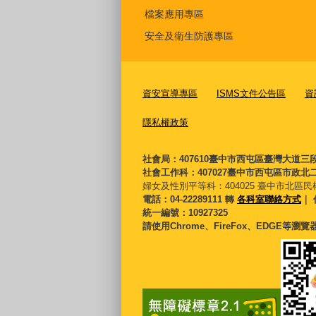
檔案應用專區
安全及衛生防護專區
資安宣導專區
ISMS文件公告區
資
隱私權政策
社會局：407610臺中市西屯區臺灣大道三
社會工作科：407027臺中市西屯區市政北二
婦女及性別平等科：
404025 臺中市北區民
電話：04-22289111 轉
各科室聯絡方式
｜ 
統一編號：10927325
請使用Chrome、FireFox、EDGE等瀏