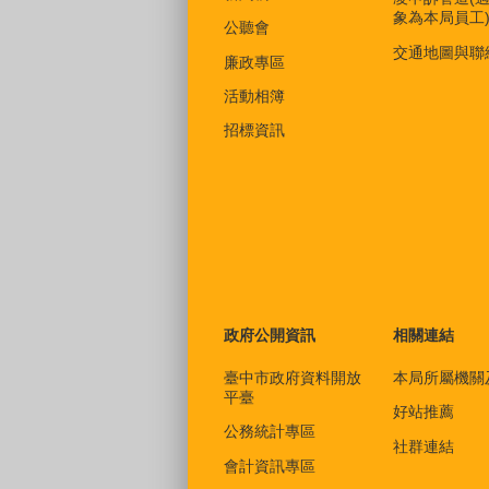
象為本局員工
公聽會
交通地圖與聯
廉政專區
活動相簿
招標資訊
政府公開資訊
相關連結
臺中市政府資料開放
本局所屬機關
平臺
好站推薦
公務統計專區
社群連結
會計資訊專區