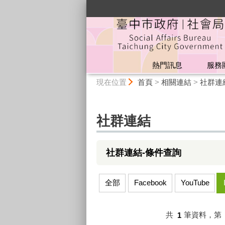
:::
熱門訊息
服務
:::
現在位置
首頁
>
相關連結
>
社群連
社群連結
社群連結-條件查詢
全部
Facebook
YouTube
共
1
筆資料，第