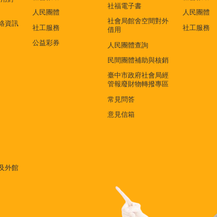
社福電子書
)
人民團體
人民團體
社會局館舍空間對外
絡資訊
社工服務
社工服務
借用
公益彩券
人民團體查詢
民間團體補助與核銷
臺中市政府社會局經
管報廢財物轉撥專區
常見問答
意見信箱
及外館