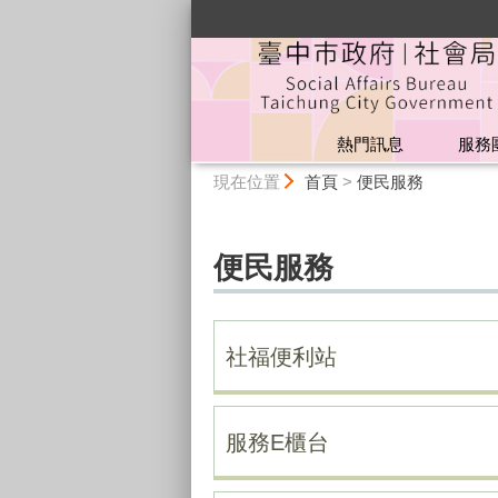
:::
熱門訊息
服務
:::
現在位置
首頁
>
便民服務
便民服務
社福便利站
服務E櫃台