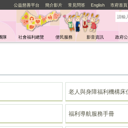
公益慈善平台
簡介影片
常見問答
English
市府首頁
團隊
社會福利總覽
便民服務
影音資訊
政府公
老人與身障福利機構床
福利導航服務手冊