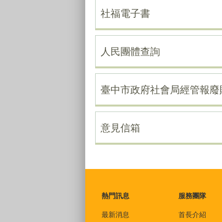
社福電子書
人民團體查詢
臺中市政府社會局經管報廢
意見信箱
:::
熱門訊息
服務團隊
最新消息
首長介紹