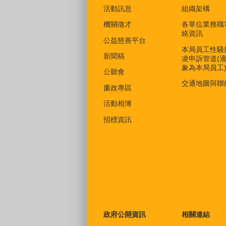
活動訊息
組織架構
機關徵才
各單位業務職
絡資訊
公益慈善平台
本局員工性騷
新聞稿
凌申訴管道(
象為本局員工
公聽會
交通地圖與聯
廉政專區
活動相簿
招標資訊
政府公開資訊
相關連結