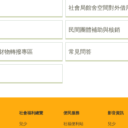
社會局館舍空間對外借
民間團體補助與核銷
財物轉撥專區
常見問答
社會福利總覽
便民服務
影音資訊
兒少
社福便利站
兒少