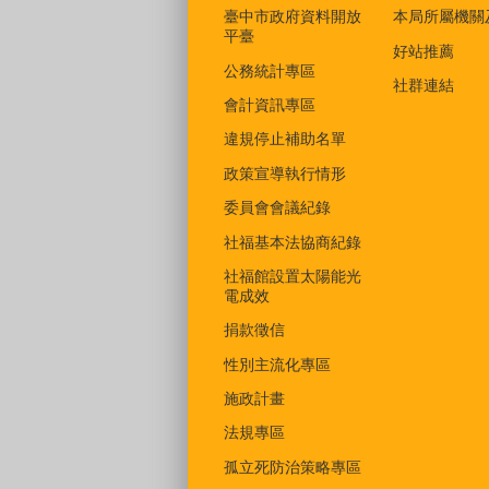
臺中市政府資料開放
本局所屬機關
平臺
好站推薦
公務統計專區
社群連結
會計資訊專區
違規停止補助名單
政策宣導執行情形
委員會會議紀錄
社福基本法協商紀錄
社福館設置太陽能光
電成效
捐款徵信
性別主流化專區
施政計畫
法規專區
孤立死防治策略專區