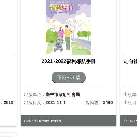
2021~2022福利導航手冊
下載PDF檔
出版單位：
臺中市政府社會局
出版單
：
2819
出版日期：
2021-11-1
點閱數：
3460
出版日
GPN:
11009010015
ISBN: