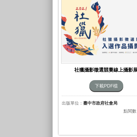
社獵攝影徵選競賽線上攝影
下載PDF檔
出版單位：
臺中市政府社會局
點閱數