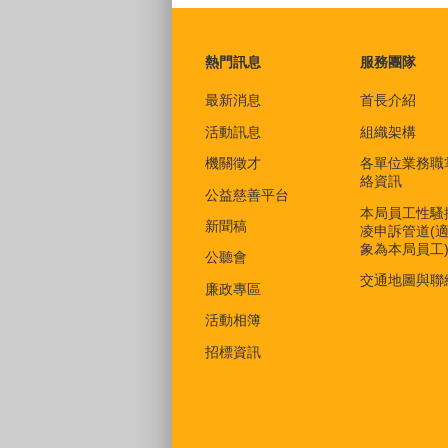
:::
熱門訊息
服務團隊
最新消息
首長介紹
活動訊息
組織架構
機關徵才
各單位業務職
絡資訊
公益慈善平台
本局員工性騷
新聞稿
凌申訴管道(
象為本局員工
公聽會
交通地圖與聯
廉政專區
活動相簿
招標資訊