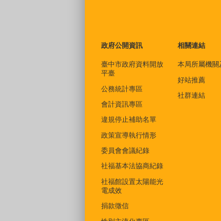
政府公開資訊
相關連結
臺中市政府資料開放
本局所屬機關
平臺
好站推薦
公務統計專區
社群連結
會計資訊專區
違規停止補助名單
政策宣導執行情形
委員會會議紀錄
社福基本法協商紀錄
社福館設置太陽能光
電成效
捐款徵信