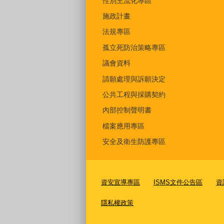
性別主流化專區
施政計畫
法規專區
孤立死防治策略專區
議會資料
請願處理與訴願決定
公共工程與採購契約
內部控制聲明書
檔案應用專區
安全及衛生防護專區
資安宣導專區
ISMS文件公告區
資
隱私權政策