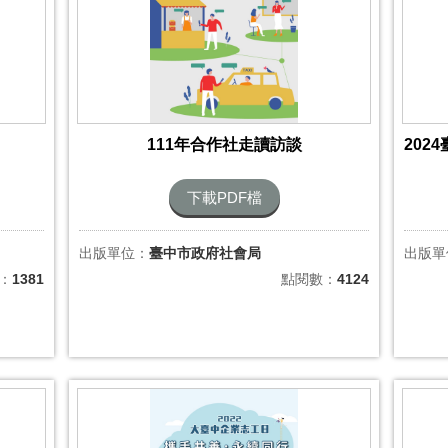
111年合作社走讀訪談
下載PDF檔
出版單位：
臺中市政府社會局
出版單
：
1381
點閱數：
4124