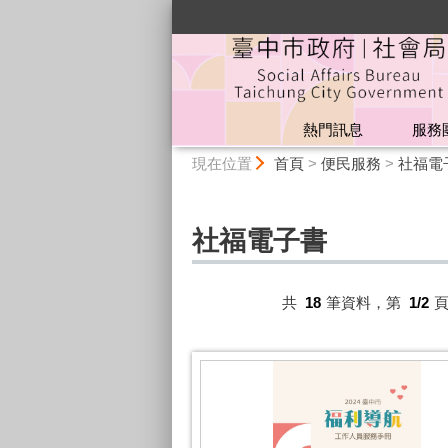
:::
熱門訊息
服務
:::
現在位置
首頁
>
便民服務
>
社福電
社福電子書
共
18
筆資料，第
1/2