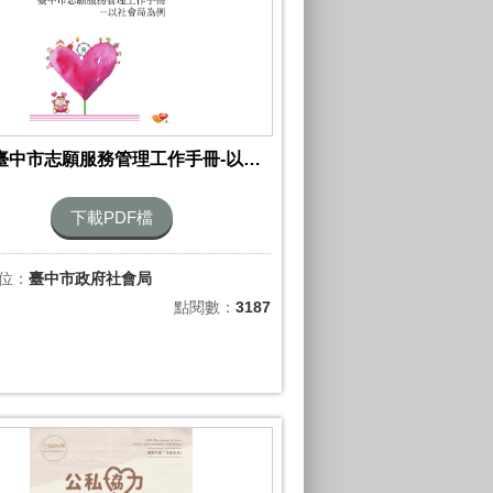
2024臺中市志願服務管理工作手冊-以社會局為例
下載PDF檔
位：
臺中市政府社會局
點閱數：
3187