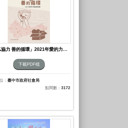
「公私協力 善的循環」2021年愛的力量成果展
下載PDF檔
位：
臺中市政府社會局
點閱數：
3172