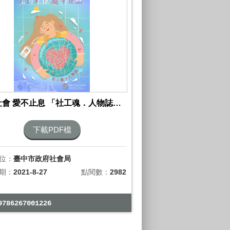
走向社會 愛不止息 「社工魂．人物誌」電子書
下載PDF檔
位：
臺中市政府社會局
期：
2021-8-27
點閱數：
2982
9786267001226