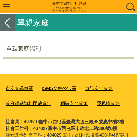
單親家庭
單親家庭福利
資安宣導專區
ISMS文件公告區
資訊安全政策
政府網站資料開放宣告
網站安全政策
隱私權政策
社會局：407610臺中市西屯區臺灣大道三段99號惠中樓2樓
社會工作科：407027臺中市西屯區市政北二路386號6樓
婦女及性別平等科：
404025 臺中市北區民權路400號4樓(英才