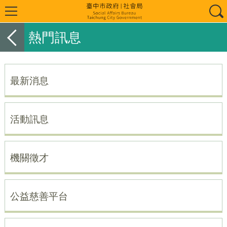
熱門訊息
最新消息
活動訊息
機關徵才
公益慈善平台