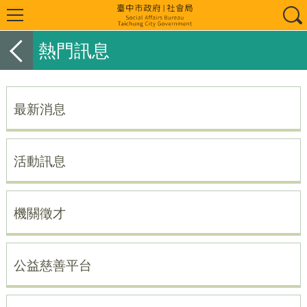
熱門訊息
最新消息
活動訊息
機關徵才
公益慈善平台