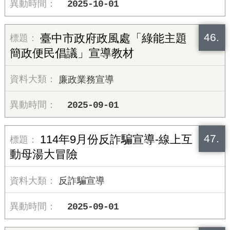
2025-10-01
46.
臺中市政府政風處「綠能主題
簡政便民倡議」宣導教材
廉政業務宣導
2025-09-01
47.
114年9月份反詐騙宣導-線上互
動母湯大冒險
反詐騙宣導
2025-09-01