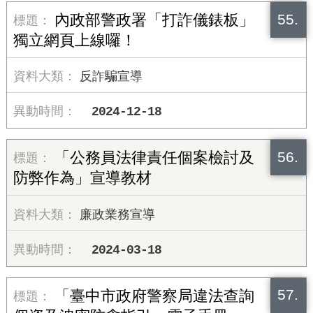
55.
內政部警政署「打詐儀錶板」
獨立網頁上線囉！
反詐騙宣導
2024-12-18
56.
「公務員法律責任個案檢討及
防弊作為」宣導教材
廉政業務宣導
2024-03-18
57.
「臺中市政府警察局違法查詢