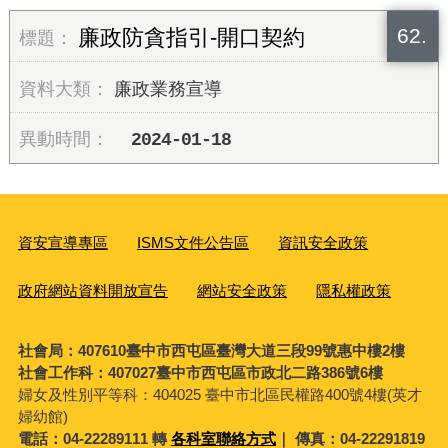
62.
廉政防貪指引-開口契約
廉政業務宣導
2024-01-18
資安宣導專區
ISMS文件公告區
資訊安全政策
政府網站資料開放宣告
網站安全政策
隱私權政策
社會局：407610臺中市西屯區臺灣大道三段99號惠中樓2樓
社會工作科：407027臺中市西屯區市政北二路386號6樓
婦女及性別平等科：
404025 臺中市北區民權路400號4樓(英才
婦幼館)
電話：04-22289111 轉
各科室聯絡方式
｜ 傳真：04-22291819