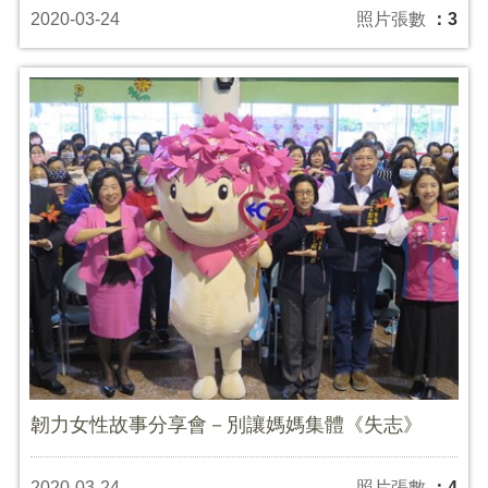
2020-03-24
照片張數
：3
韌力女性故事分享會－別讓媽媽集體《失志》
2020-03-24
照片張數
：4