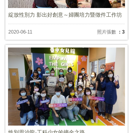
綻放性別力 影出好創意～婦團培力暨徵件工作坊
2020-06-11
照片張數
：3
性別思沙龍-工科少女的摘金之路