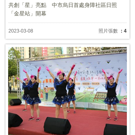
共創「星」亮點 中市烏日首處身障社區日照
「金星站」開幕
2023-03-08
照片張數
：4