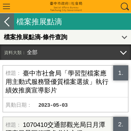
檔案推展點滴
檔案推展點滴-條件查詢
全部
1.
臺中市社會局「學習型檔案應
用主動式服務暨優質檔案選拔」執行
績效推廣宣導影片
2023-05-03
2.
1070410交通部觀光局日月潭